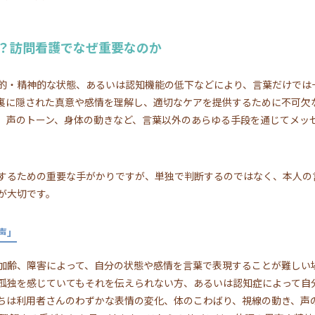
？訪問看護でなぜ重要なのか
的・精神的な状態、あるいは認知機能の低下などにより、言葉だけでは
裏に隠された真意や感情を理解し、適切なケアを提供するために不可欠
、声のトーン、身体の動きなど、言葉以外のあらゆる手段を通じてメッ
するための重要な手がかりですが、単独で判断するのではなく、本人の
が大切です。
声」
加齢、障害によって、自分の状態や感情を言葉で表現することが難しい
孤独を感じていてもそれを伝えられない方、あるいは認知症によって自
ちは利用者さんのわずかな表情の変化、体のこわばり、視線の動き、声