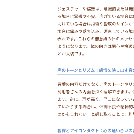
ジェスチャーや姿勢は、意識的または無
る場合は緊張や不安、広げている場合は
向けている場合は拒否や警戒のサインか
場合は痛みや落ち込み、硬直している場
表れです。これらの無意識の体のメッセ
ようになります。体の向きは関心や快適
とが大切です。
声のトーンとリズム：感情を映し出す音
言葉の内容だけでなく、声のトーンやリ
利用者さんの内面を深く理解できます。
ます。逆に、声が高く、早口になってい
ていたりする場合は、体調不良や精神的
のかもしれない」と感じ取ることで、利
視線とアイコンタクト：心の通い合いの