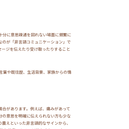
十分に意思疎通を図れない場面に頻繁に
なのが「非言語コミュニケーション」で
セージを伝えたり受け取ったりすること
言葉や既往歴、生活背景、家族からの情
場合があります。例えば、痛みがあって
分の意思を明確に伝えられない方も少な
の震えといった非言語的なサインから、