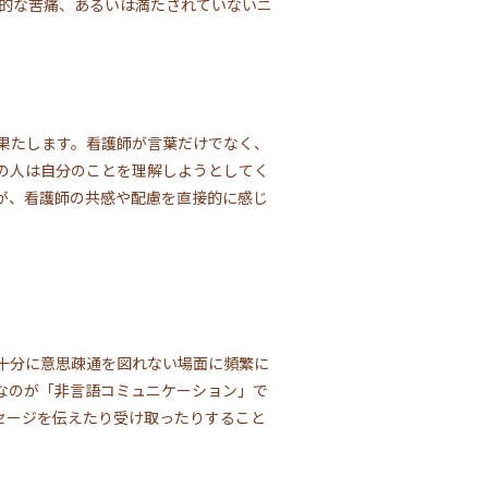
神的な苦痛、あるいは満たされていないニ
果たします。看護師が言葉だけでなく、
の人は自分のことを理解しようとしてく
が、看護師の共感や配慮を直接的に感じ
十分に意思疎通を図れない場面に頻繁に
なのが「非言語コミュニケーション」で
セージを伝えたり受け取ったりすること