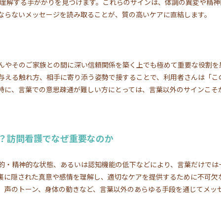
を理解する手がかりを見つけます。これらのサインは、体調の異変や精
ならないメッセージを読み取ることが、質の高いケアに直結します。
んやそのご家族との間に深い信頼関係を築く上でも極めて重要な役割を
与える触れ方、相手に寄り添う姿勢で接することで、利用者さんは「こ
特に、言葉での意思疎通が難しい方にとっては、言葉以外のサインこそ
？訪問看護でなぜ重要なのか
的・精神的な状態、あるいは認知機能の低下などにより、言葉だけでは
裏に隠された真意や感情を理解し、適切なケアを提供するために不可欠
、声のトーン、身体の動きなど、言葉以外のあらゆる手段を通じてメッ