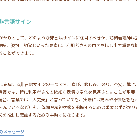
非言語サイン
がかりとして、どのような非言語サインに注目すべきか、訪問看護師は
視線、姿勢、触覚といった要素は、利用者さんの内面を映し出す重要な
ることができます。
に表現する非言語サインの一つです。喜び、悲しみ、怒り、不安、驚き
看護では、特に利用者さんの微細な表情の変化を見逃さないことが重要
場合、言葉では「大丈夫」と言っていても、実際には痛みや不快感を抱
らんでいるなど）も、体調や精神状態を把握するための重要な手がかり
ズを推測し確認するための手助けになります。
のメッセージ