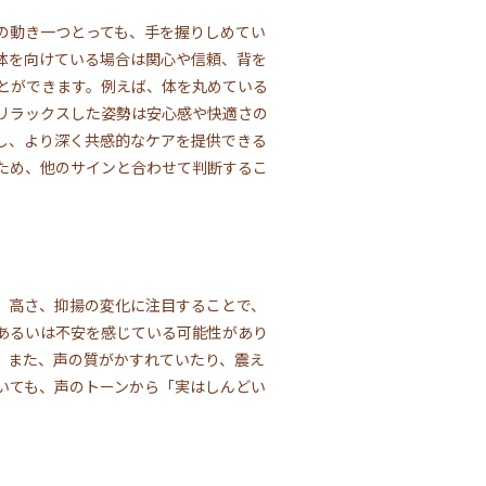
の動き一つとっても、手を握りしめてい
体を向けている場合は関心や信頼、背を
とができます。例えば、体を丸めている
リラックスした姿勢は安心感や快適さの
し、より深く共感的なケアを提供できる
ため、他のサインと合わせて判断するこ
、高さ、抑揚の変化に注目することで、
あるいは不安を感じている可能性があり
。また、声の質がかすれていたり、震え
いても、声のトーンから「実はしんどい
。