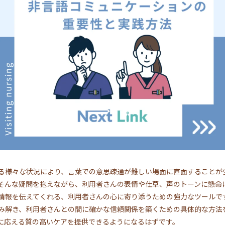
る様々な状況により、言葉での意思疎通が難しい場面に直面することが
そんな疑問を抱えながら、利用者さんの表情や仕草、声のトーンに懸命
情報を伝えてくれる、利用者さんの心に寄り添うための強力なツールで
み解き、利用者さんとの間に確かな信頼関係を築くための具体的な方法
に応える質の高いケアを提供できるようになるはずです。