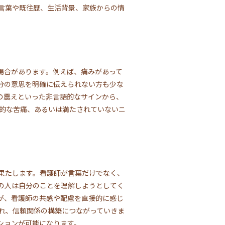
言葉や既往歴、生活背景、家族からの情
場合があります。例えば、痛みがあって
分の意思を明確に伝えられない方も少な
の震えといった非言語的なサインから、
神的な苦痛、あるいは満たされていないニ
果たします。看護師が言葉だけでなく、
の人は自分のことを理解しようとしてく
が、看護師の共感や配慮を直接的に感じ
れ、信頼関係の構築につながっていきま
ションが可能になります。