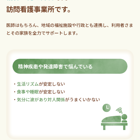
訪問看護事業所です。
医師はもちろん、地域の福祉施設や行政とも連携し、利用者さま
とその家族を全力でサポートします。
精神疾患や発達障害で悩んでいる
・
生活リズム
が安定しない
・
食事や睡眠
が安定しない
・
気分に波があり対人関係
がうまくいかない