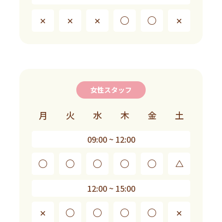
×
×
×
◯
◯
×
女性スタッフ
月
火
水
木
金
土
09:00 ~ 12:00
◯
◯
◯
◯
◯
△
12:00 ~ 15:00
×
◯
◯
◯
◯
×