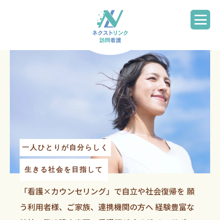
一人ひとりが自分らしく
生きる社会を目指して
「看護×カウンセリング」で自立や社会復帰を
願
う利用者様、ご家族、連携機関の方へ
経験豊富な