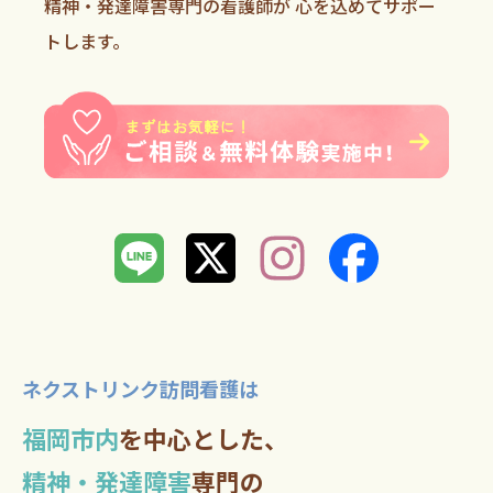
精神・発達障害専門の看護師が
心を込めてサポー
トします。
ネクストリンク訪問看護は
福岡市内
を中心とした、
精神・発達障害
専門の