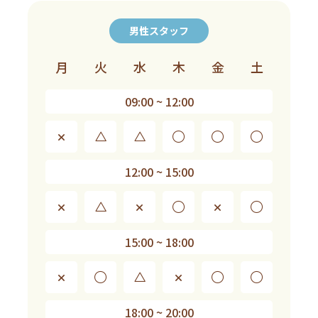
男性スタッフ
月
火
水
木
金
土
09:00 ~ 12:00
×
△
△
◯
◯
◯
12:00 ~ 15:00
×
△
×
◯
×
◯
15:00 ~ 18:00
×
◯
△
×
◯
◯
18:00 ~ 20:00