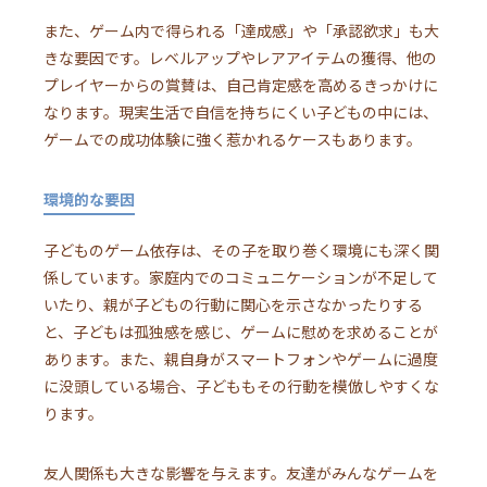
また、ゲーム内で得られる「達成感」や「承認欲求」も大
きな要因です。レベルアップやレアアイテムの獲得、他の
プレイヤーからの賞賛は、自己肯定感を高めるきっかけに
なります。現実生活で自信を持ちにくい子どもの中には、
ゲームでの成功体験に強く惹かれるケースもあります。
環境的な要因
子どものゲーム依存は、その子を取り巻く環境にも深く関
係しています。家庭内でのコミュニケーションが不足して
いたり、親が子どもの行動に関心を示さなかったりする
と、子どもは孤独感を感じ、ゲームに慰めを求めることが
あります。また、親自身がスマートフォンやゲームに過度
に没頭している場合、子どももその行動を模倣しやすくな
ります。
友人関係も大きな影響を与えます。友達がみんなゲームを