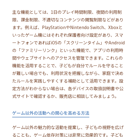
主な機能としては、1日のプレイ時間制限、夜間の利用制
限、課金制限、不適切なコンテンツの閲覧制限などがあり
ます。例えば、PlayStationやNintendo Switch、Xboxと
いったゲーム機にはそれぞれ保護者向け設定があり、スマ
ートフォンであればiOSの「スクリーンタイム」やAndroid
の「ファミリーリンク」といった機能で、アプリの利用時
間やウェブサイトへのアクセスを管理できます。これらの
機能を活用することで、子どもが自分でルールを守ること
が難しい場合でも、利用状況を把握しながら、家庭で決め
たルールを実践しやすくする補助として活用できます。設
定方法がわからない場合は、各デバイスの取扱説明書や公
式サイトで確認するか、販売店に相談してみましょう。
ゲーム以外の活動への関心を高める方法
ゲーム以外の魅力的な活動を提案し、子どもの視野を広げ
ることも、ゲーム依存対策には非常に効果的です。子ども