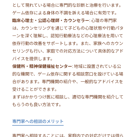
として現れている場合に専門的な診断と治療を行います。
ゲーム依存による身体の不調を訴える場合に有効です。
臨床心理士・公認心理師・カウンセラー
: 心理の専門家
は、カウンセリングを通じて子どもの心理状態や行動パタ
ーンを深く理解し、認知行動療法などの心理療法を用いて
依存行動の改善をサポートします。また、家族へのカウン
セリングも行い、家庭での対応方法について具体的なアド
バイスを提供します。
保健所・精神保健福祉センター
: 地域に設置されている公
的な機関で、ゲーム依存に関する相談窓口を設けている場
合があります。専門機関の紹介や、一般的なアドバイスを
受けることができます。
まずはかかりつけ医に相談し、適切な専門機関を紹介して
もらうのも良い方法です。
専門家への相談のメリット
専門家へ相談することには、家庭内での対応だけでは得ら