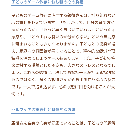
子どものゲーム依存に悩む親の心の負担
子どものゲーム依存に直面する親御さんは、計り知れない
心の負担を抱えています。「もしかして、自分の育て方が
悪かったのか」「もっと早く気づいていれば」といった罪
悪感や、「どうすれば良いのか分からない」という無力感
に苛まれることも少なくありません。子どもとの衝突が増
え、家庭内の雰囲気が悪くなることで、精神的な疲労や孤
独感を深めてしまうケースもあります。また、子どもの将
来に対する漠然とした不安も、大きなストレスとなるでし
ょう。これらの感情は、決してあなた一人が抱える特別な
ものではなく、多くの親御さんが経験する自然な心の反応
です。一人で抱え込まず、心の状態に目を向けることが大
切です。
セルフケアの重要性と具体的な方法
親御さん自身の心身が健康でいることは、子どもの問題解