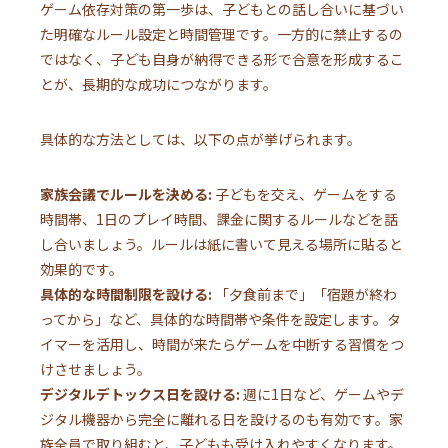
ゲーム依存対策の第一歩は、子どもとの話し合いに基づい
た明確なルール設定と時間管理です。一方的に禁止するの
ではなく、子ども自身が納得できる形で合意を形成するこ
とが、長期的な成功につながります。
具体的な方法としては、以下の点が挙げられます。
家族会議でルールを決める:
子どもを交え、ゲームをする
時間帯、1日のプレイ時間、課金に関するルールなどを話
し合いましょう。ルールは紙に書いて見える場所に貼ると
効果的です。
具体的な時間制限を設ける:
「夕食前まで」「宿題が終わ
ってから」など、具体的な時間帯や条件を設定します。タ
イマーを活用し、時間が来たらゲームを中断する習慣をつ
けさせましょう。
デジタルデトックス日を設ける:
週に1日など、ゲームやデ
ジタル機器から完全に離れる日を設けるのも有効です。家
族全員で取り組むと、子どもも受け入れやすくなります。