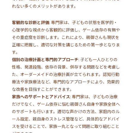
れない多くのメリットがあります。
客観的な診断と評価
: 専門家は、子どもの状態を医学的・
心理学的な視点から客観的に評価し、ゲーム依存の有無や
その重症度を診断します。これにより、親御さんも現状を
正確に把握し、適切な対策を講じるための第一歩となりま
す。
個別の治療計画と専門的アプローチ
: 子ども一人ひとりの
性格、発達段階、依存の背景、併存する問題などを考慮し
た、オーダーメイドの治療計画が立てられます。認知行動
療法や家族療法など、専門的なアプローチにより、効果的
な改善を目指すことができます。
家族へのサポートとアドバイス
: 専門家は、子どもの治療
だけでなく、ゲーム依存に悩む親御さん自身や家族全体へ
のサポートも行います。適切な声かけの方法、家庭内のル
ール設定、親自身のストレス管理など、具体的なアドバイ
スを受けることで、家族一丸となって問題に取り組むこと