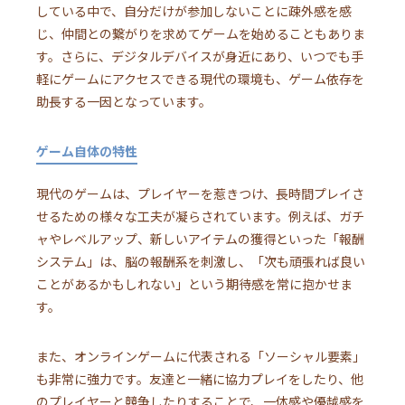
している中で、自分だけが参加しないことに疎外感を感
じ、仲間との繋がりを求めてゲームを始めることもありま
す。さらに、デジタルデバイスが身近にあり、いつでも手
軽にゲームにアクセスできる現代の環境も、ゲーム依存を
助長する一因となっています。
ゲーム自体の特性
現代のゲームは、プレイヤーを惹きつけ、長時間プレイさ
せるための様々な工夫が凝らされています。例えば、ガチ
ャやレベルアップ、新しいアイテムの獲得といった「報酬
システム」は、脳の報酬系を刺激し、「次も頑張れば良い
ことがあるかもしれない」という期待感を常に抱かせま
す。
また、オンラインゲームに代表される「ソーシャル要素」
も非常に強力です。友達と一緒に協力プレイをしたり、他
のプレイヤーと競争したりすることで、一体感や優越感を