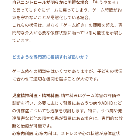
自己コントロールが明らかに困難な場合
: 「もうやめる」
と言ってもすぐにゲームに戻ってしまう、ゲーム時間が約
束を守れないことが常態化している場合。
これらの状況は、単なる「ゲーム好き」の範疇を超え、専
門的な介入が必要な依存状態に陥っている可能性を示唆し
ています。
どのような専門家に相談すれば良いか？
ゲーム依存の相談先はいくつかありますが、子どもの状況
に合わせて適切な機関を選ぶことが大切です。
児童精神科医・精神科医
: 精神科医はゲーム障害の評価や
診断を行い、必要に応じて背景にあるうつ病やADHDなど
の併存症についても治療を検討します。特に、うつ病や発
達障害など他の精神疾患が背景にある場合は、専門的な診
断と治療が可能です。
心療内科医
: 心療内科は、ストレスや心の状態が身体症状