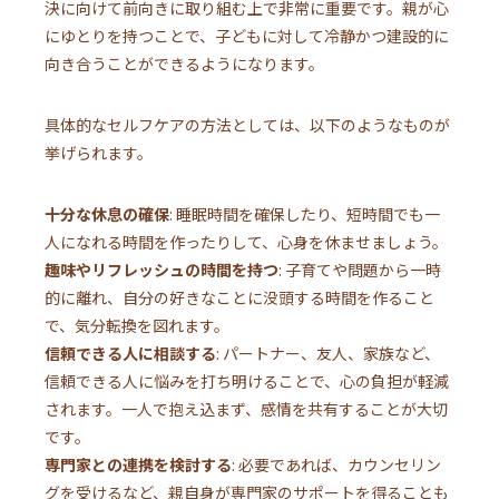
決に向けて前向きに取り組む上で非常に重要です。親が心
にゆとりを持つことで、子どもに対して冷静かつ建設的に
向き合うことができるようになります。
具体的なセルフケアの方法としては、以下のようなものが
挙げられます。
十分な休息の確保
: 睡眠時間を確保したり、短時間でも一
人になれる時間を作ったりして、心身を休ませましょう。
趣味やリフレッシュの時間を持つ
: 子育てや問題から一時
的に離れ、自分の好きなことに没頭する時間を作ること
で、気分転換を図れます。
信頼できる人に相談する
: パートナー、友人、家族など、
信頼できる人に悩みを打ち明けることで、心の負担が軽減
されます。一人で抱え込まず、感情を共有することが大切
です。
専門家との連携を検討する
: 必要であれば、カウンセリン
グを受けるなど、親自身が専門家のサポートを得ることも