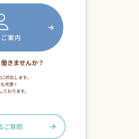
のご案内
に働きませんか？
軟に対応します。
生も充実！
しております。
るご質問