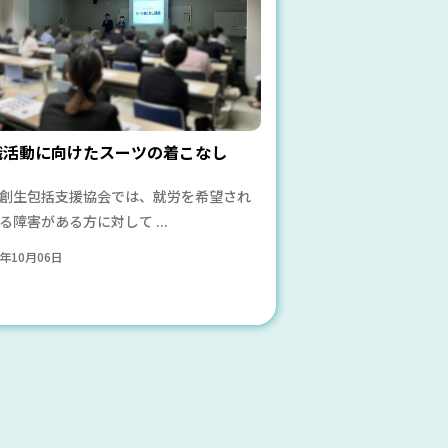
職活動に向けたスーツの着こなし
創生包括支援協会では、就労を希望され
る障害がある方に対して ...
3年10月06日