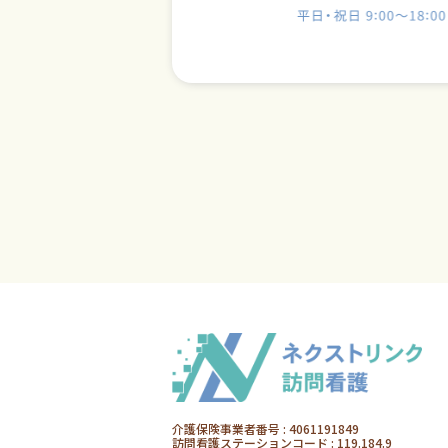
介護保険事業者番号 : 4061191849
訪問看護ステーションコード : 119.184.9