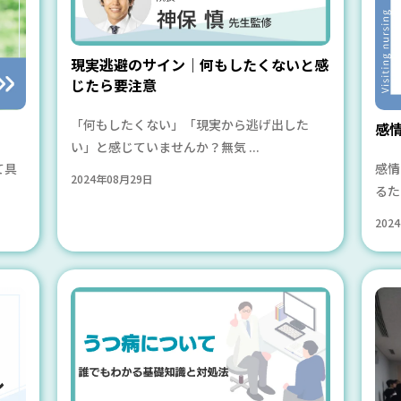
現実逃避のサイン｜何もしたくないと感
じたら要注意
「何もしたくない」「現実から逃げ出した
感
い」と感じていませんか？無気 ...
て具
感情
2024年08月29日
るた
202