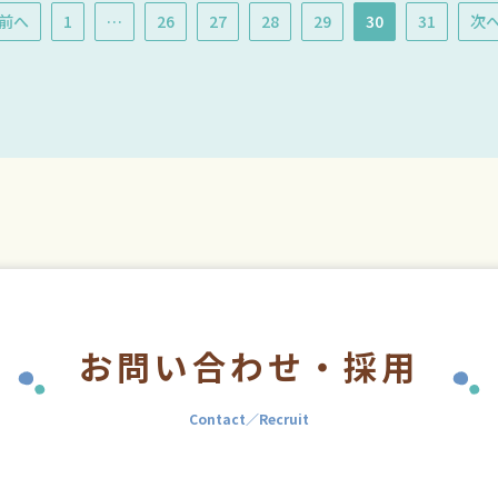
前へ
1
…
26
27
28
29
30
31
次
お問い合わせ・
採用
Contact／Recruit