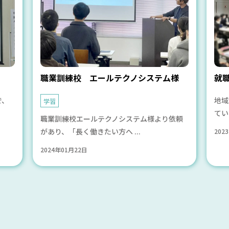
職業訓練校 エールテクノシステム様
就
で、
地域
学習
てい
職業訓練校エールテクノシステム様より依頼
があり、「長く働きたい方へ ...
202
2024年01月22日