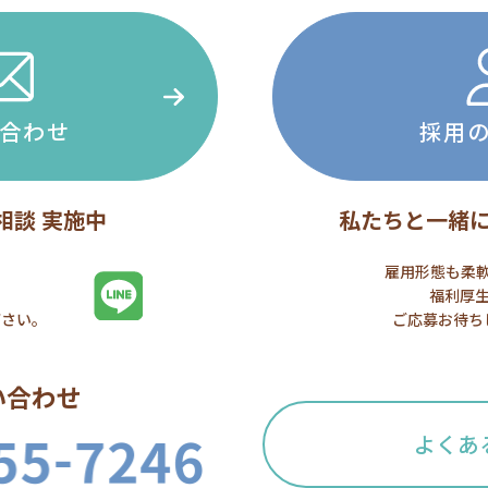
合わせ
採用
相談 実施中
私たちと一緒
雇用形態も柔
福利厚
下さい。
ご応募お待ち
い合わせ
よくあ