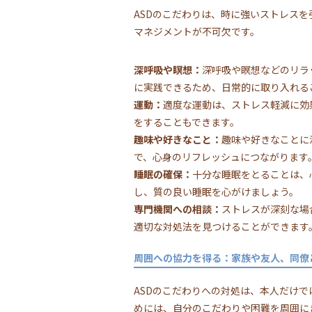
ASDのこだわりは、時に強いストレス
マネジメントが不可欠です。
深呼吸や瞑想：
深呼吸や瞑想などのリラ
に実践できるため、日常的に取り入れる
運動：
適度な運動は、ストレス軽減に効
をすることもできます。
趣味や好きなこと：
趣味や好きなことに
で、心身のリフレッシュにつながります
睡眠の確保：
十分な睡眠をとることは、
し、質の良い睡眠を心がけましょう。
専門機関への相談：
ストレスが深刻な場
適切な対処法を見つけることができます
周囲への協力を得る：家族や友人、同僚
ASDのこだわりへの対処は、本人だけ
めには、自分のこだわりや困難を周囲に