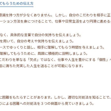
てもらうための伝え方
手意識を持つ方が少なくありません。 しかし、自分のこだわりを相手に
ケーション方法を身につけることで、仕事や日常生活をより円滑に進める
なく、具体的な言葉で自分の気持ちを伝えましょう。
を用いて、自分の考えや気持ちを伝えましょう。
ースでゆっくりと話し、相手に理解してもらう時間を与えましょう。
理解してもらうために、周囲に積極的に説明しましょう。
のこだわりを単なる「欠点」ではなく、仕事や人生を豊かにする「個性」
信に満ちた充実した人生を送ることが可能になります。
事に困難をもたらすことがあります。しかし、適切な対処法を知ることで
りによる困難への対処法を３つの側面から見ていきましょう。