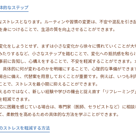
体的なステップ
きなストレスとなります。ルーティンや習慣の変更は、不安や混乱を引き
を身につけることで、生活の質を向上させることができます。
変化をしようとせず、まずは小さな変化から徐々に慣れていくことが大
みたりするなど、小さなステップを踏むことで、変化への抵抗感を和ら
事前に告知し、心構えをすることで、不安を軽減することができます。
。具体的に何が変わるのかを明確にすることで、心理的な準備ができま
場合に備え、代替案を用意しておくことが重要です。例えば、いつも利
ことで、ストレスを最小限に抑えることができます。
えるのではなく、新しい経験や学びの機会と捉え直す「リフレーミング
を軽減できます。
応に困難を感じている場合は、専門家（医師、セラピストなど）に相談
て、柔軟性を高めるための具体的な方法を学ぶことができます。
のストレスを軽減する方法