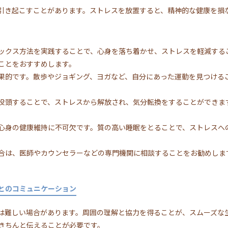
を引き起こすことがあります。ストレスを放置すると、精神的な健康を損
ックス方法を実践することで、心身を落ち着かせ、ストレスを軽減する
ことをおすすめします。
果的です。散歩やジョギング、ヨガなど、自分にあった運動を見つける
没頭することで、ストレスから解放され、気分転換をすることができま
。
心身の健康維持に不可欠です。質の高い睡眠をとることで、ストレスへ
合は、医師やカウンセラーなどの専門機関に相談することをお勧めしま
。
とのコミュニケーション
では難しい場合があります。周囲の理解と協力を得ることが、スムーズな
きちんと伝えることが必要です。