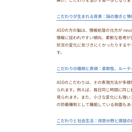
解が、こだわりを活かす第一歩となりま
こだわりが生まれる背景：脳の働きと情
ASDの方の脳は、情報処理の仕方が ne
情報に捉われやすい傾向、柔軟な思考が
状況の変化に気づきにくかったりするケ
す。
こだわりの種類と表現：柔軟性、ルーテ
ASDのこだわりは、その表現方法が多
られます。例えば、毎日同じ時間に同じ
見られます。また、小さな変化にも強い
の防衛機制として機能している側面もあ
こだわりと社会生活：得意分野と課題の