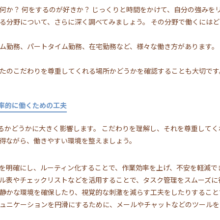
何か？ 何をするのが好きか？ じっくりと時間をかけて、自分の強みを
る分野について、さらに深く調べてみましょう。 その分野で働くには
ム勤務、パートタイム勤務、在宅勤務など、様々な働き方があります。
たのこだわりを尊重してくれる場所かどうかを確認することも大切です
率的に働くための工夫
きるかどうかに大きく影響します。 こだわりを理解し、それを尊重して
を得ながら、働きやすい環境を整えましょう。
を明確にし、ルーティン化することで、作業効率を上げ、不安を軽減で
ル表やチェックリストなどを活用することで、タスク管理をスムーズに
静かな環境を確保したり、視覚的な刺激を減らす工夫をしたりすること
ュニケーションを円滑にするために、メールやチャットなどのツールを