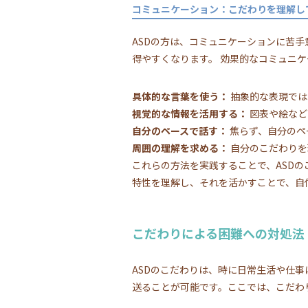
コミュニケーション：こだわりを理解し
ASDの方は、コミュニケーションに苦
得やすくなります。 効果的なコミュニ
具体的な言葉を使う：
抽象的な表現では
視覚的な情報を活用する：
図表や絵など
自分のペースで話す：
焦らず、自分のペ
周囲の理解を求める：
自分のこだわりを
これらの方法を実践することで、ASD
特性を理解し、それを活かすことで、自
こだわりによる困難への対処法
ASDのこだわりは、時に日常生活や仕
送ることが可能です。ここでは、こだわ