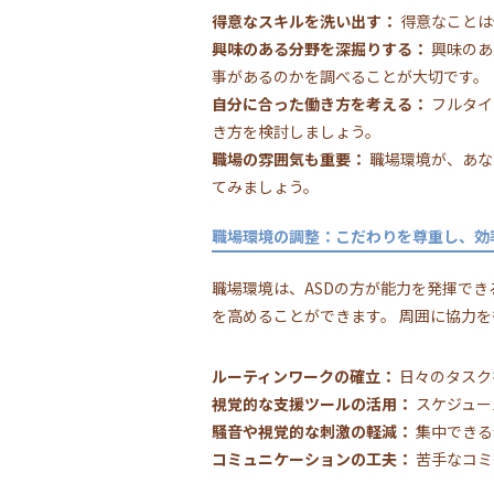
得意なスキルを洗い出す：
得意なことは
興味のある分野を深掘りする：
興味のあ
事があるのかを調べることが大切です。
自分に合った働き方を考える：
フルタイ
き方を検討しましょう。
職場の雰囲気も重要：
職場環境が、あな
てみましょう。
職場環境の調整：こだわりを尊重し、効
職場環境は、ASDの方が能力を発揮で
を高めることができます。 周囲に協力
ルーティンワークの確立：
日々のタスク
視覚的な支援ツールの活用：
スケジュー
騒音や視覚的な刺激の軽減：
集中できる
コミュニケーションの工夫：
苦手なコミ