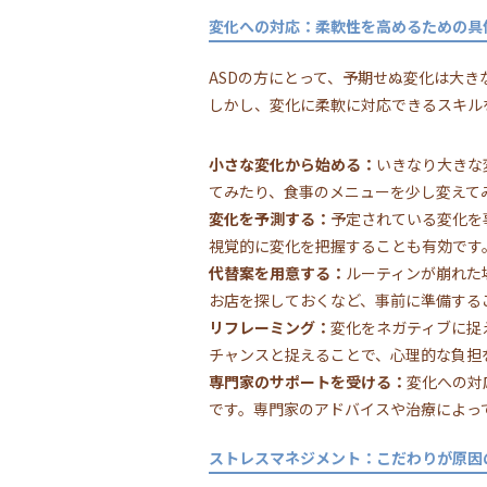
変化への対応：柔軟性を高めるための具
ASDの方にとって、予期せぬ変化は大
しかし、変化に柔軟に対応できるスキル
小さな変化から始める：
いきなり大きな
てみたり、食事のメニューを少し変えて
変化を予測する：
予定されている変化を
視覚的に変化を把握することも有効です
代替案を用意する：
ルーティンが崩れた
お店を探しておくなど、事前に準備する
リフレーミング：
変化をネガティブに捉
チャンスと捉えることで、心理的な負担
専門家のサポートを受ける：
変化への対
です。専門家のアドバイスや治療によっ
ストレスマネジメント：こだわりが原因