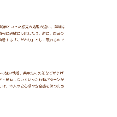
感覚鈍麻といった感覚の処理の違い、詳細な
情報に過敏に反応したり、逆に、周囲の
執着する「こだわり」として現れるので
への強い執着、柔軟性の欠如などが挙げ
学・通勤しないといった行動パターンが
りは、本人の安心感や安全感を保つため