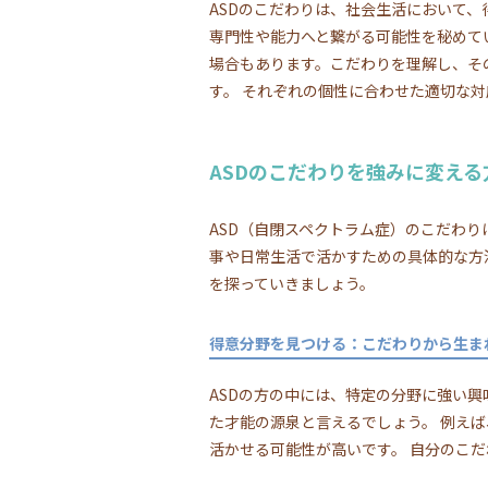
ASDのこだわりは、社会生活において
専門性や能力へと繋がる可能性を秘めて
場合もあります。こだわりを理解し、そ
す。 それぞれの個性に合わせた適切な
ASDのこだわりを強みに変える
ASD（自閉スペクトラム症）のこだわ
事や日常生活で活かすための具体的な方
を探っていきましょう。
得意分野を見つける：こだわりから生ま
ASDの方の中には、特定の分野に強い
た才能の源泉と言えるでしょう。 例え
活かせる可能性が高いです。 自分のこ