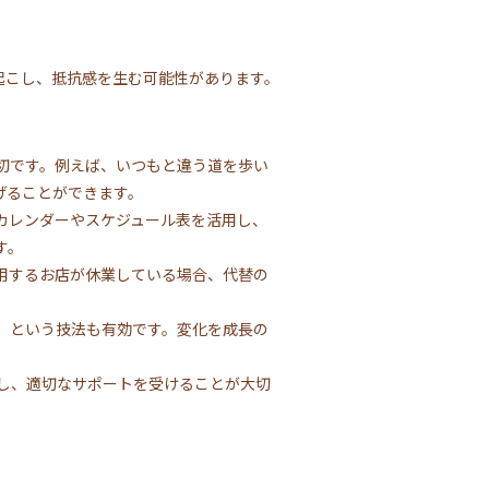
起こし、抵抗感を生む可能性があります。
切です。例えば、いつもと違う道を歩い
げることができます。
カレンダーやスケジュール表を活用し、
す。
用するお店が休業している場合、代替の
」という技法も有効です。変化を成長の
し、適切なサポートを受けることが大切