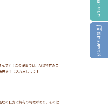
お問い合わせ
現在の
空き状況
んです！この記事では、ASD特有のこ
未来を手に入れましょう！
処理の仕方に特有の特徴があり、その理