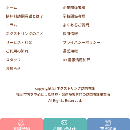
ホーム
企業関係者様
精神科訪問看護とは？
学校関係者様
コラム
よくあるご質問
ネクストリンクのこと
採用情報
サービス・料金
プライバシーポリシー
ご利用の流れ
運営規程
スタッフ
DX情報活用加算
お知らせ
copyright(c) ネクストリンク訪問看護
福岡市内を中心とした精神・発達障害専門の訪問看護事業所
All Rights Reserved.
相談予約
お問い合わせ
空き状況