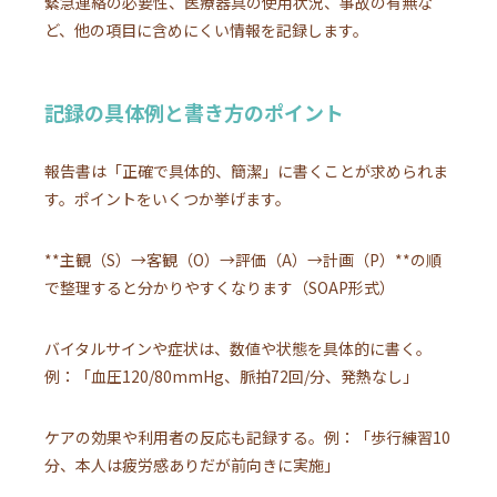
緊急連絡の必要性、医療器具の使用状況、事故の有無な
ど、他の項目に含めにくい情報を記録します。
記録の具体例と書き方のポイント
報告書は「正確で具体的、簡潔」に書くことが求められま
す。ポイントをいくつか挙げます。
**主観（S）→客観（O）→評価（A）→計画（P）**の順
で整理すると分かりやすくなります（SOAP形式）
バイタルサインや症状は、数値や状態を具体的に書く。
例：「血圧120/80mmHg、脈拍72回/分、発熱なし」
ケアの効果や利用者の反応も記録する。例：「歩行練習10
分、本人は疲労感ありだが前向きに実施」