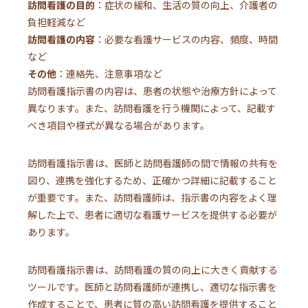
訪問看護の目的
：症状の緩和、生活の質の向上、介護者の
負担軽減など
訪問看護の内容
：必要な看護サービスの内容、頻度、時間
など
その他
：連絡先、注意事項など
訪問看護指示書の内容は、患者の状態や治療方針によって
異なります。また、訪問看護を行う機関によって、記載す
べき項目や様式が異なる場合があります。
訪問看護指示書は、医師と訪問看護師の間で情報の共有を
図り、連携を強化するため、正確かつ詳細に記載すること
が重要です。また、訪問看護師は、指示書の内容をよく理
解した上で、患者に適切な看護サービスを提供する必要が
あります。
訪問看護指示書は、訪問看護の質の向上に大きく貢献する
ツールです。医師と訪問看護師が連携し、適切な指示書を
作成することで、患者に質の高い訪問看護を提供すること