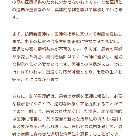
の高い医療提供のために欠かせないものです。なぜ医師と
の連携が重要なのか、具体的な例を挙げて解説していきま
す。
まず、訪問看護師は、医師の指示に基づいて看護を提供し
ます。患者の状態や治療方針を正確に把握するためには、
医師との密な情報共有が不可欠です。例えば、患者の容態
が急変した場合、訪問看護師はすぐに医師に連絡し、適切
な指示を仰ぐ必要があります。医師との連携がスムーズに
行われていれば、迅速な対応が可能となり、患者の生命を
守ることにつながります。
さらに、訪問看護師は、患者の状態を医師に報告し、必要
な指示を仰ぐことで、適切な医療ケアを提供することがで
きます。例えば、患者の症状が変化した場合、訪問看護師
は医師に報告し、薬の変更や新たな治療法の導入を検討す
る必要があるかもしれません。医師との連携を通して、患
者の状態に合わせた適切な治療法を選択することができ、