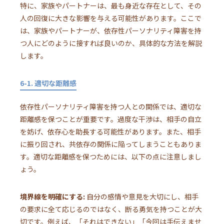
特に、家族やパートナーは、最も身近な存在として、その
人の回復に大きな影響を与える可能性があります。ここで
は、家族やパートナーが、依存性パーソナリティ障害を持
つ人にどのように接すれば良いのか、具体的な方法を解説
します。
6-1. 適切な距離感
依存性パーソナリティ障害を持つ人との関係では、適切な
距離感を保つことが重要です。過度な干渉は、相手の自立
を妨げ、依存心を助長する可能性があります。また、相手
に振り回され、共依存の関係に陥ってしまうこともありま
す。適切な距離感を保つためには、以下の点に注意しまし
ょう。
境界線を明確にする:
自分の感情や意見を大切にし、相手
の要求に全て応じるのではなく、断る勇気を持つことが大
切です。例えば、「それはできない」「今回は手伝えませ