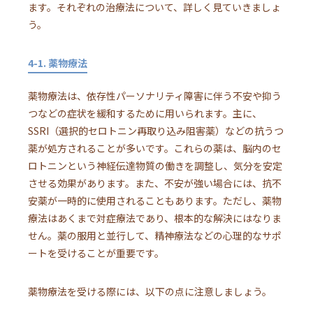
ます。それぞれの治療法について、詳しく見ていきましょ
う。
4-1. 薬物療法
薬物療法は、依存性パーソナリティ障害に伴う不安や抑う
つなどの症状を緩和するために用いられます。主に、
SSRI（選択的セロトニン再取り込み阻害薬）などの抗うつ
薬が処方されることが多いです。これらの薬は、脳内のセ
ロトニンという神経伝達物質の働きを調整し、気分を安定
させる効果があります。また、不安が強い場合には、抗不
安薬が一時的に使用されることもあります。ただし、薬物
療法はあくまで対症療法であり、根本的な解決にはなりま
せん。薬の服用と並行して、精神療法などの心理的なサポ
ートを受けることが重要です。
薬物療法を受ける際には、以下の点に注意しましょう。