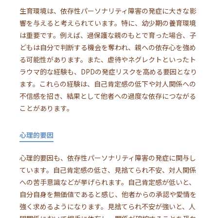
生育環境は、依存性パーソナリティ障害の発症に大きな影
響を与えると考えられています。特に、幼少期の養育環境
は重要です。例えば、過保護な親のもとで育った場合、子
どもは自分で判断する機会を奪われ、親への依存心を強め
る可能性があります。また、虐待やネグレクトといったト
ラウマ的な経験も、DPDの発症リスクを高める要因となり
ます。これらの経験は、自己肯定感の低下や対人関係への
不信感を招き、結果として他者への過度な依存につながる
ことがあります。
心理的要因
心理的要因も、依存性パーソナリティ障害の発症に関与し
ています。自己肯定感の低さ、見捨てられ不安、対人関係
への苦手意識などが挙げられます。自己肯定感が低いと、
自分自身を無価値であると感じ、他者からの承認や愛情を
強く求めるようになります。見捨てられ不安が強いと、人