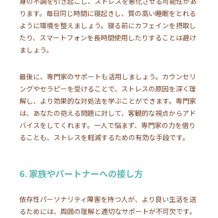
身の不調を引き起こし、ストレスを悪化させる可能性があ
ります。毎日同じ時間に寝起きし、質の高い睡眠をとれる
ように環境を整えましょう。寝る前にカフェインを摂取し
たり、スマートフォンを長時間使用したりすることは避け
ましょう。
最後に、専門家のサポートも活用しましょう。カウンセリ
ングやセラピーを受けることで、ストレスの原因を深く理
解し、より効果的な対処法を学ぶことができます。専門家
は、あなたの抱える問題に対して、客観的な視点からアド
バイスをしてくれます。一人で悩まず、専門家の力を借り
ることも、ストレスを軽減するための有効な手段です。
6. 家族やパートナーへの接し方
依存性パーソナリティ障害を持つ人が、より良い生活を送
るためには、周囲の理解と適切なサポートが不可欠です。