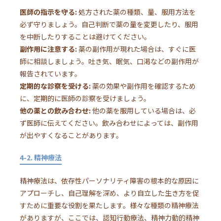
医師の指示を守る:
処方された薬の種類、量、服用方法を
必ず守りましょう。自己判断で薬の量を変更したり、服用
を中断したりすることは避けてください。
副作用に注意する:
薬の副作用が現れた場合は、すぐに医
師に相談しましょう。吐き気、眠気、口渇などの副作用が
報告されています。
定期的な診察を受ける:
薬の効果や副作用を確認するため
に、定期的に医師の診察を受けましょう。
他の薬との飲み合わせ:
他の薬を服用している場合は、必
ず医師に伝えてください。飲み合わせによっては、副作用
が出やすくなることがあります。
4-2. 精神療法
精神療法は、依存性パーソナリティ障害の根本的な原因に
アプローチし、自己理解を深め、より自立した生き方を促
すために重要な役割を果たします。様々な種類の精神療法
がありますが、ここでは、認知行動療法、精神力動的精神