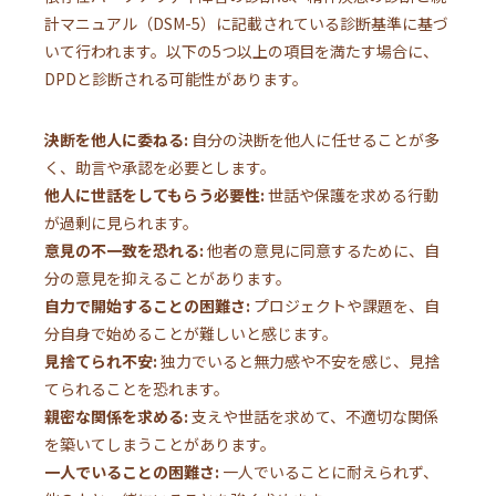
計マニュアル（DSM-5）に記載されている診断基準に基づ
いて行われます。以下の5つ以上の項目を満たす場合に、
DPDと診断される可能性があります。
決断を他人に委ねる:
自分の決断を他人に任せることが多
く、助言や承認を必要とします。
他人に世話をしてもらう必要性:
世話や保護を求める行動
が過剰に見られます。
意見の不一致を恐れる:
他者の意見に同意するために、自
分の意見を抑えることがあります。
自力で開始することの困難さ:
プロジェクトや課題を、自
分自身で始めることが難しいと感じます。
見捨てられ不安:
独力でいると無力感や不安を感じ、見捨
てられることを恐れます。
親密な関係を求める:
支えや世話を求めて、不適切な関係
を築いてしまうことがあります。
一人でいることの困難さ:
一人でいることに耐えられず、