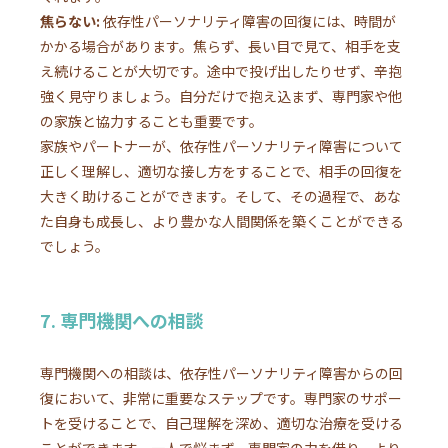
焦らない:
依存性パーソナリティ障害の回復には、時間が
かかる場合があります。焦らず、長い目で見て、相手を支
え続けることが大切です。途中で投げ出したりせず、辛抱
強く見守りましょう。自分だけで抱え込まず、専門家や他
の家族と協力することも重要です。
家族やパートナーが、依存性パーソナリティ障害について
正しく理解し、適切な接し方をすることで、相手の回復を
大きく助けることができます。そして、その過程で、あな
た自身も成長し、より豊かな人間関係を築くことができる
でしょう。
7. 専門機関への相談
専門機関への相談は、依存性パーソナリティ障害からの回
復において、非常に重要なステップです。専門家のサポー
トを受けることで、自己理解を深め、適切な治療を受ける
ことができます。一人で悩まず、専門家の力を借り、より