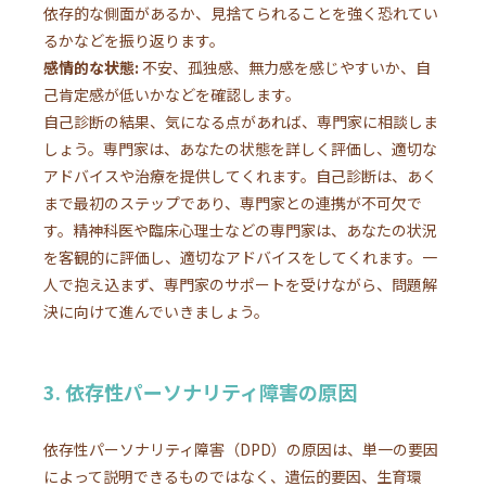
依存的な側面があるか、見捨てられることを強く恐れてい
るかなどを振り返ります。
感情的な状態:
不安、孤独感、無力感を感じやすいか、自
己肯定感が低いかなどを確認します。
自己診断の結果、気になる点があれば、専門家に相談しま
しょう。専門家は、あなたの状態を詳しく評価し、適切な
アドバイスや治療を提供してくれます。自己診断は、あく
まで最初のステップであり、専門家との連携が不可欠で
す。精神科医や臨床心理士などの専門家は、あなたの状況
を客観的に評価し、適切なアドバイスをしてくれます。一
人で抱え込まず、専門家のサポートを受けながら、問題解
決に向けて進んでいきましょう。
3. 依存性パーソナリティ障害の原因
依存性パーソナリティ障害（DPD）の原因は、単一の要因
によって説明できるものではなく、遺伝的要因、生育環