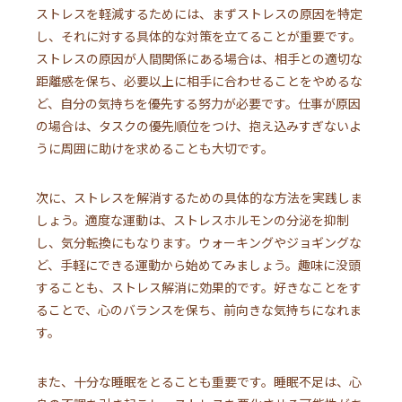
ストレスを軽減するためには、まずストレスの原因を特定
し、それに対する具体的な対策を立てることが重要です。
ストレスの原因が人間関係にある場合は、相手との適切な
距離感を保ち、必要以上に相手に合わせることをやめるな
ど、自分の気持ちを優先する努力が必要です。仕事が原因
の場合は、タスクの優先順位をつけ、抱え込みすぎないよ
うに周囲に助けを求めることも大切です。
次に、ストレスを解消するための具体的な方法を実践しま
しょう。適度な運動は、ストレスホルモンの分泌を抑制
し、気分転換にもなります。ウォーキングやジョギングな
ど、手軽にできる運動から始めてみましょう。趣味に没頭
することも、ストレス解消に効果的です。好きなことをす
ることで、心のバランスを保ち、前向きな気持ちになれま
す。
また、十分な睡眠をとることも重要です。睡眠不足は、心