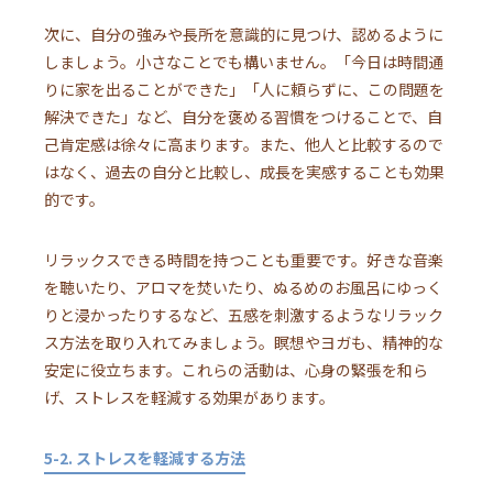
次に、自分の強みや長所を意識的に見つけ、認めるように
しましょう。小さなことでも構いません。「今日は時間通
りに家を出ることができた」「人に頼らずに、この問題を
解決できた」など、自分を褒める習慣をつけることで、自
己肯定感は徐々に高まります。また、他人と比較するので
はなく、過去の自分と比較し、成長を実感することも効果
的です。
リラックスできる時間を持つことも重要です。好きな音楽
を聴いたり、アロマを焚いたり、ぬるめのお風呂にゆっく
りと浸かったりするなど、五感を刺激するようなリラック
ス方法を取り入れてみましょう。瞑想やヨガも、精神的な
安定に役立ちます。これらの活動は、心身の緊張を和ら
げ、ストレスを軽減する効果があります。
5-2. ストレスを軽減する方法