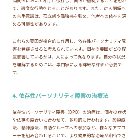
間関係において相手に依存し、関係が破綻することを恐れ
て、過度な行動をとることがあります。また、対人関係へ
の苦手意識は、孤立感や孤独感を強め、他者への依存を深
める可能性があります。
これらの要因が複合的に作用し、依存性パーソナリティ障
害を発症させると考えられています。個々の要因がどの程
度影響しているかは、人によって異なります。自分の状況
を理解するためには、専門家による詳細な評価が必要で
す。
4. 依存性パーソナリティ障害の治療法
依存性パーソナリティ障害（DPD）の治療は、個々の症状
や依存の度合いに合わせて、多角的に行われます。薬物療
法、精神療法、自助グループへの参加など、様々なアプロ
ーチを組み合わせることで、より効果的な治療が期待でき