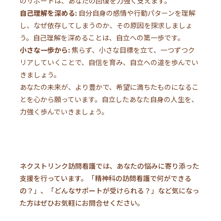
のサポートは、あなたの回復を力強く支えます。
自己理解を深める:
自分自身の感情や行動パターンを理解
し、なぜ依存してしまうのか、その原因を探求しましょ
う。自己理解を深めることは、自立への第一歩です。
小さな一歩から:
焦らず、小さな目標を立て、一つずつク
リアしていくことで、自信を育み、自立への道を歩んでい
きましょう。
あなたの未来が、より豊かで、希望に満ちたものになるこ
とを心から願っています。自立したあなた自身の人生を、
力強く歩んでいきましょう。
ネクストリンク訪問看護では、あなたの悩みに寄り添った
支援を行っています。「精神科の訪問看護で何ができる
の？」、「どんなサポートが受けられる？」など気になっ
た方はぜひお気軽にお問合せください。