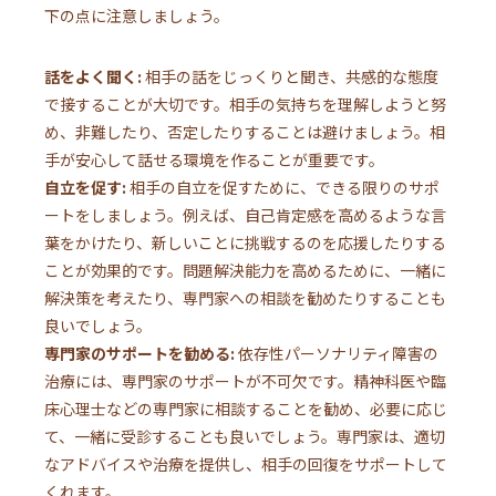
下の点に注意しましょう。
話をよく聞く:
相手の話をじっくりと聞き、共感的な態度
で接することが大切です。相手の気持ちを理解しようと努
め、非難したり、否定したりすることは避けましょう。相
手が安心して話せる環境を作ることが重要です。
自立を促す:
相手の自立を促すために、できる限りのサポ
ートをしましょう。例えば、自己肯定感を高めるような言
葉をかけたり、新しいことに挑戦するのを応援したりする
ことが効果的です。問題解決能力を高めるために、一緒に
解決策を考えたり、専門家への相談を勧めたりすることも
良いでしょう。
専門家のサポートを勧める:
依存性パーソナリティ障害の
治療には、専門家のサポートが不可欠です。精神科医や臨
床心理士などの専門家に相談することを勧め、必要に応じ
て、一緒に受診することも良いでしょう。専門家は、適切
なアドバイスや治療を提供し、相手の回復をサポートして
くれます。