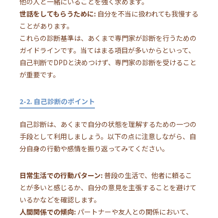
他の人と一緒にいることを強く求めます。
世話をしてもらうために:
自分を不当に扱われても我慢する
ことがあります。
これらの診断基準は、あくまで専門家が診断を行うための
ガイドラインです。当てはまる項目が多いからといって、
自己判断でDPDと決めつけず、専門家の診断を受けること
が重要です。
2-2. 自己診断のポイント
自己診断は、あくまで自分の状態を理解するための一つの
手段として利用しましょう。以下の点に注意しながら、自
分自身の行動や感情を振り返ってみてください。
日常生活での行動パターン:
普段の生活で、他者に頼るこ
とが多いと感じるか、自分の意見を主張することを避けて
いるかなどを確認します。
人間関係での傾向:
パートナーや友人との関係において、