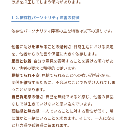
欲求を抑圧してしまう傾向があります。
1-2. 依存性パーソナリティ障害の特徴
依存性パーソナリティ障害の主な特徴は以下の通りです。
他者に助けを求めることの過剰さ:
日常生活における決定
を、他者からの助言や保証に大きく依存します。
服従と執着:
自分の意見を表明することを避ける傾向があ
り、他者の要求に積極的に従います。
見捨てられ不安:
見捨てられることへの強い恐怖心から、
関係を維持するために、不合理なことでも受け入れてしま
うことがあります。
自己肯定感の低さ:
自己を無能であると感じ、他者の世話
なしでは生きていけないと思い込んでいます。
孤独感と無力感:
一人でいることに対する耐性が低く、常
に誰かと一緒にいることを求めます。そして、一人になる
と無力感や孤独感に苛まれます。