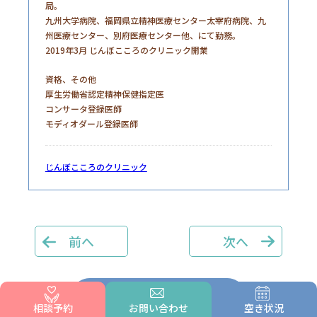
局。
九州大学病院、福岡県立精神医療センター太宰府病院、九
州医療センター、別府医療センター他、にて勤務。
2019年3月 じんぼこころのクリニック開業
資格、その他
厚生労働省認定精神保健指定医
コンサータ登録医師
モディオダール登録医師
じんぼこころのクリニック
前へ
次へ
コラム一覧へ
相談予約
お問い合わせ
空き状況