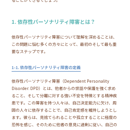
1. 依存性パーソナリティ障害とは？
依存性パーソナリティ障害について理解を深めることは、
この問題に悩む多くの方々にとって、最初のそして最も重
要なステップです。
1-1. 依存性パーソナリティ障害の定義
依存性パーソナリティ障害（Dependent Personality
Disorder: DPD）とは、他者からの世話や保護を強く求め
ること、そして分離に対する強い不安を特徴とする精神疾
患です。この障害を持つ人々は、自己決定能力に欠け、周
囲の人々に依存することで、自己肯定感を維持しようとし
ます。彼らは、見捨てられることや孤立することに極度の
恐怖を感じ、そのために他者の意見に過剰に従い、自己の