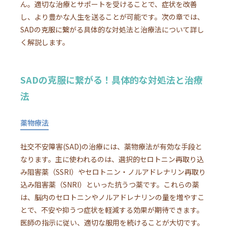
ん。適切な治療とサポートを受けることで、症状を改善
し、より豊かな人生を送ることが可能です。次の章では、
SADの克服に繋がる具体的な対処法と治療法について詳し
く解説します。
SADの克服に繋がる！具体的な対処法と治療
法
薬物療法
社交不安障害(SAD)の治療には、薬物療法が有効な手段と
なります。主に使われるのは、選択的セロトニン再取り込
み阻害薬（SSRI）やセロトニン・ノルアドレナリン再取り
込み阻害薬（SNRI）といった抗うつ薬です。これらの薬
は、脳内のセロトニンやノルアドレナリンの量を増やすこ
とで、不安や抑うつ症状を軽減する効果が期待できます。
医師の指示に従い、適切な服用を続けることが大切です。