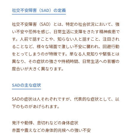
社交不安障害（SAD）の定義
社交不安障害（SAD）とは、特定の社会状況において、強
い不安や恐怖を感じ、日常生活に支障をきたす精神疾患で
す。人前で話すことや、知らない人と話すこと、注目され
ることなど、様々な場面で激しい不安に襲われ、回避行動
をとってしまうのが特徴です。単なる人見知りや緊張とは
異なり、その症状の強さや持続時間、日常生活への影響の
度合いが大きく異なります。
SADの主な症状
SADの症状は人それぞれですが、代表的な症状として、以
下のものがあげられます。
発汗や動悸、息切れなどの身体症状
赤面や震えなどの身体的兆候への強い不安