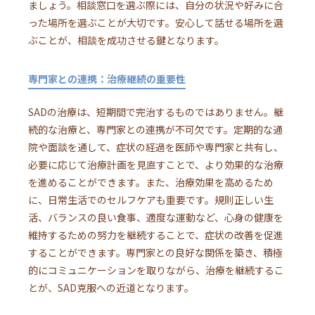
ましょう。相談窓口を選ぶ際には、自分の状況や好みに合
った場所を選ぶことが大切です。安心して話せる場所を選
ぶことが、相談を成功させる鍵となります。
専門家との連携：治療継続の重要性
SADの治療は、短期間で完治するものではありません。継
続的な治療と、専門家との連携が不可欠です。定期的な通
院や面談を通して、症状の経過を医師や専門家と共有し、
必要に応じて治療計画を見直すことで、より効果的な治療
を進めることができます。また、治療効果を高めるため
に、日常生活でのセルフケアも重要です。規則正しい生
活、バランスの良い食事、適度な運動など、心身の健康を
維持するための努力を継続することで、症状の改善を促進
することができます。専門家との良好な関係を築き、積極
的にコミュニケーションを取りながら、治療を継続するこ
とが、SAD克服への近道となります。