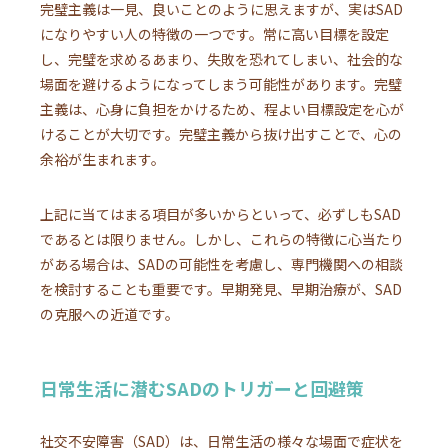
完璧主義は一見、良いことのように思えますが、実はSAD
になりやすい人の特徴の一つです。常に高い目標を設定
し、完璧を求めるあまり、失敗を恐れてしまい、社会的な
場面を避けるようになってしまう可能性があります。完璧
主義は、心身に負担をかけるため、程よい目標設定を心が
けることが大切です。完璧主義から抜け出すことで、心の
余裕が生まれます。
上記に当てはまる項目が多いからといって、必ずしもSAD
であるとは限りません。しかし、これらの特徴に心当たり
がある場合は、SADの可能性を考慮し、専門機関への相談
を検討することも重要です。早期発見、早期治療が、SAD
の克服への近道です。
日常生活に潜むSADのトリガーと回避策
社交不安障害（SAD）は、日常生活の様々な場面で症状を