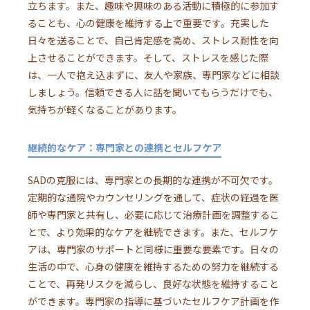
立ちます。また、趣味や興味のある活動に積極的に参加す
ることも、心の健康を維持する上で重要です。充実した
日々を送ることで、自己肯定感を高め、ストレス耐性を向
上させることができます。そして、ストレスを感じた際
は、一人で抱え込まずに、友人や家族、専門家などに相談
しましょう。信頼できる人に話を聞いてもらうだけでも、
気持ちが軽くなることがあります。
継続的なケア：専門家との連携とセルフケア
SADの克服には、専門家との長期的な連携が不可欠です。
定期的な通院やカウンセリングを通して、症状の経過を医
師や専門家と共有し、必要に応じて治療計画を調整するこ
とで、より効果的なケアを継続できます。また、セルフケ
アは、専門家のサポートと同様に重要な要素です。日々の
生活の中で、心身の健康を維持するための努力を継続する
ことで、再発リスクを減らし、良好な状態を維持すること
ができます。専門家の指導に基づいたセルフケア計画を作