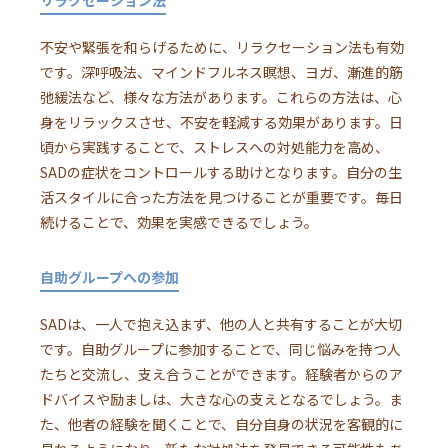
不安や緊張を和らげるために、リラクセーション法も有効
です。深呼吸法、マインドフルネス瞑想、ヨガ、漸進的筋
弛緩法など、様々な方法があります。これらの方法は、心
身をリラックスさせ、不安を軽減する効果があります。日
頃から実践することで、ストレスへの対処能力を高め、
SADの症状をコントロールする助けとなります。自分の生
活スタイルに合った方法を見つけることが重要です。毎日
続けることで、効果を実感できるでしょう。
自助グループへの参加
SADは、一人で抱え込まず、他の人と共有することが大切
です。自助グループに参加することで、同じ悩みを持つ人
たちと交流し、支え合うことができます。経験者からのア
ドバイスや励ましは、大きな心の支えとなるでしょう。ま
た、他者の経験を聞くことで、自分自身の状況を客観的に