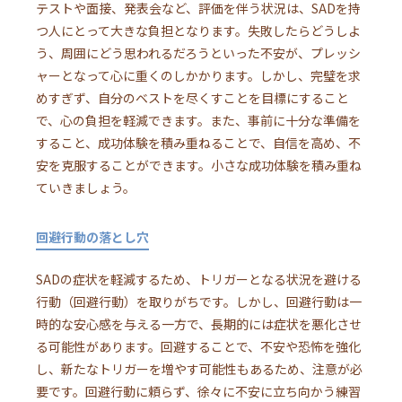
テストや面接、発表会など、評価を伴う状況は、SADを持
つ人にとって大きな負担となります。失敗したらどうしよ
う、周囲にどう思われるだろうといった不安が、プレッシ
ャーとなって心に重くのしかかります。しかし、完璧を求
めすぎず、自分のベストを尽くすことを目標にすること
で、心の負担を軽減できます。また、事前に十分な準備を
すること、成功体験を積み重ねることで、自信を高め、不
安を克服することができます。小さな成功体験を積み重ね
ていきましょう。
回避行動の落とし穴
SADの症状を軽減するため、トリガーとなる状況を避ける
行動（回避行動）を取りがちです。しかし、回避行動は一
時的な安心感を与える一方で、長期的には症状を悪化させ
る可能性があります。回避することで、不安や恐怖を強化
し、新たなトリガーを増やす可能性もあるため、注意が必
要です。回避行動に頼らず、徐々に不安に立ち向かう練習