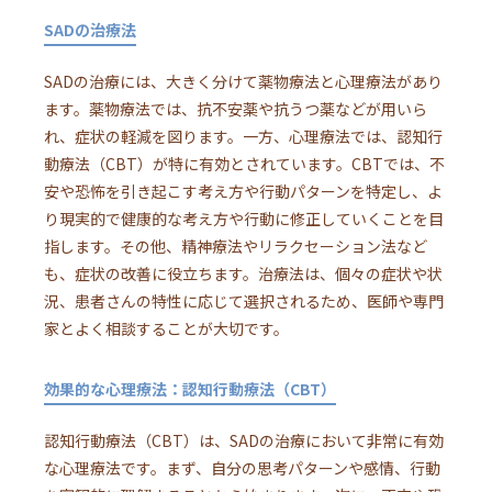
SADの治療法
SADの治療には、大きく分けて薬物療法と心理療法があり
ます。薬物療法では、抗不安薬や抗うつ薬などが用いら
れ、症状の軽減を図ります。一方、心理療法では、認知行
動療法（CBT）が特に有効とされています。CBTでは、不
安や恐怖を引き起こす考え方や行動パターンを特定し、よ
り現実的で健康的な考え方や行動に修正していくことを目
指します。その他、精神療法やリラクセーション法など
も、症状の改善に役立ちます。治療法は、個々の症状や状
況、患者さんの特性に応じて選択されるため、医師や専門
家とよく相談することが大切です。
効果的な心理療法：認知行動療法（CBT）
認知行動療法（CBT）は、SADの治療において非常に有効
な心理療法です。まず、自分の思考パターンや感情、行動