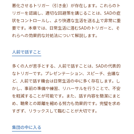
悪化させるトリガー（引き金）が存在します。これらのト
リガーを認識し、適切な回避策を講じることは、SADの症
状をコントロールし、より快適な生活を送る上で非常に重
要です。本章では、日常生活に潜むSADのトリガーと、そ
れらへの効果的な対処法について解説します。
人前で話すこと
多くの人が苦手とする、人前で話すことは、SADの代表的
なトリガーです。プレゼンテーション、スピーチ、会議な
ど、人前で話す機会は日常生活の中に多く存在します。し
かし、事前の準備や練習、リハーサルを行うことで、不安
を軽減することが可能です。また、話す内容を簡潔にまと
め、聴衆との距離を縮める努力も効果的です。完璧を求め
すぎず、リラックスして臨むことが大切です。
集団の中に入る