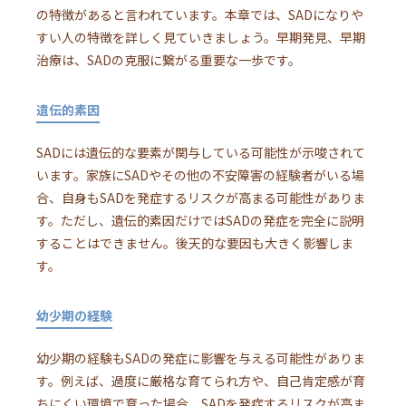
の特徴があると言われています。本章では、SADになりや
すい人の特徴を詳しく見ていきましょう。早期発見、早期
治療は、SADの克服に繋がる重要な一歩です。
遺伝的素因
SADには遺伝的な要素が関与している可能性が示唆されて
います。家族にSADやその他の不安障害の経験者がいる場
合、自身もSADを発症するリスクが高まる可能性がありま
す。ただし、遺伝的素因だけではSADの発症を完全に説明
することはできません。後天的な要因も大きく影響しま
す。
幼少期の経験
幼少期の経験もSADの発症に影響を与える可能性がありま
す。例えば、過度に厳格な育てられ方や、自己肯定感が育
ちにくい環境で育った場合、SADを発症するリスクが高ま