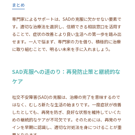
まとめ
専門家によるサポートは、SADの克服に欠かせない要素で
す。適切な治療法を選択し、信頼できる相談窓口を活用す
ることで、症状の改善とより良い生活への第一歩を踏み出
せます。一人で悩まず、専門家の力を借り、積極的に治療
に取り組むことで、明るい未来を手に入れましょう。
SAD克服への道のり：再発防止策と継続的な
ケア
社交不安障害(SAD)の克服は、治療の完了を意味するので
はなく、むしろ新たな生活の始まりです。一度症状が改善
したとしても、再発を防ぎ、良好な状態を維持していくた
めの継続的なケアが不可欠です。そのためには、再発のサ
インを早期に認識し、適切な対処法を身につけることが重
要となります。