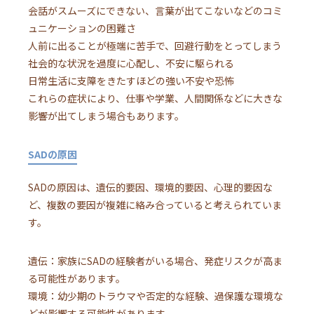
会話がスムーズにできない、言葉が出てこないなどのコミ
ュニケーションの困難さ
人前に出ることが極端に苦手で、回避行動をとってしまう
社会的な状況を過度に心配し、不安に駆られる
日常生活に支障をきたすほどの強い不安や恐怖
これらの症状により、仕事や学業、人間関係などに大きな
影響が出てしまう場合もあります。
SADの原因
SADの原因は、遺伝的要因、環境的要因、心理的要因な
ど、複数の要因が複雑に絡み合っていると考えられていま
す。
遺伝：家族にSADの経験者がいる場合、発症リスクが高ま
る可能性があります。
環境：幼少期のトラウマや否定的な経験、過保護な環境な
どが影響する可能性があります。