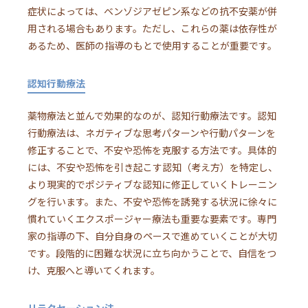
症状によっては、ベンゾジアゼピン系などの抗不安薬が併
用される場合もあります。ただし、これらの薬は依存性が
あるため、医師の指導のもとで使用することが重要です。
認知行動療法
薬物療法と並んで効果的なのが、認知行動療法です。認知
行動療法は、ネガティブな思考パターンや行動パターンを
修正することで、不安や恐怖を克服する方法です。具体的
には、不安や恐怖を引き起こす認知（考え方）を特定し、
より現実的でポジティブな認知に修正していくトレーニン
グを行います。また、不安や恐怖を誘発する状況に徐々に
慣れていくエクスポージャー療法も重要な要素です。専門
家の指導の下、自分自身のペースで進めていくことが大切
です。段階的に困難な状況に立ち向かうことで、自信をつ
け、克服へと導いてくれます。
リラクセーション法