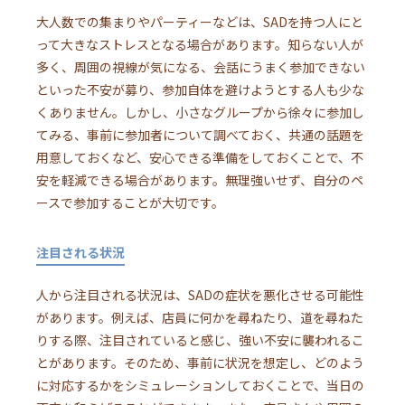
大人数での集まりやパーティーなどは、SADを持つ人にと
って大きなストレスとなる場合があります。知らない人が
多く、周囲の視線が気になる、会話にうまく参加できない
といった不安が募り、参加自体を避けようとする人も少な
くありません。しかし、小さなグループから徐々に参加し
てみる、事前に参加者について調べておく、共通の話題を
用意しておくなど、安心できる準備をしておくことで、不
安を軽減できる場合があります。無理強いせず、自分のペ
ースで参加することが大切です。
注目される状況
人から注目される状況は、SADの症状を悪化させる可能性
があります。例えば、店員に何かを尋ねたり、道を尋ねた
りする際、注目されていると感じ、強い不安に襲われるこ
とがあります。そのため、事前に状況を想定し、どのよう
に対応するかをシミュレーションしておくことで、当日の