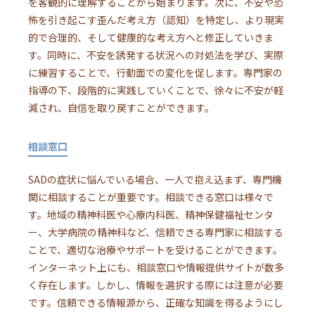
を客観的に理解することから始まります。次に、不安や恐
怖を引き起こす歪んだ考え方（認知）を特定し、より現実
的で合理的、そして健康的な考え方へと修正していきま
す。同時に、不安を誘発する状況への対処法を学び、実際
に練習することで、行動面での変化を促します。専門家の
指導の下、段階的に実践していくことで、徐々に不安が軽
減され、自信を取り戻すことができます。
相談窓口
SADの症状に悩んでいる場合、一人で抱え込まず、専門機
関に相談することが重要です。相談できる窓口は様々で
す。地域の精神科医や心療内科医、精神保健福祉センタ
ー、大学病院の精神科など、信頼できる専門家に相談する
ことで、適切な治療やサポートを受けることができます。
インターネット上にも、相談窓口や情報提供サイトが数多
く存在します。しかし、情報を選択する際には注意が必要
です。信頼できる情報源から、正確な知識を得るようにし