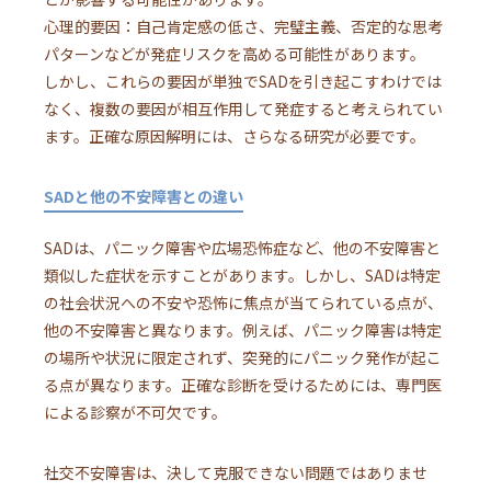
心理的要因：自己肯定感の低さ、完璧主義、否定的な思考
パターンなどが発症リスクを高める可能性があります。
しかし、これらの要因が単独でSADを引き起こすわけでは
なく、複数の要因が相互作用して発症すると考えられてい
ます。正確な原因解明には、さらなる研究が必要です。
SADと他の不安障害との違い
SADは、パニック障害や広場恐怖症など、他の不安障害と
類似した症状を示すことがあります。しかし、SADは特定
の社会状況への不安や恐怖に焦点が当てられている点が、
他の不安障害と異なります。例えば、パニック障害は特定
の場所や状況に限定されず、突発的にパニック発作が起こ
る点が異なります。正確な診断を受けるためには、専門医
による診察が不可欠です。
社交不安障害は、決して克服できない問題ではありませ