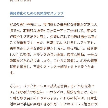
再発防止のための具体的なステップ
SADの再発予防には、専門家との継続的な連携が非常に大
切です。定期的な通院やフォローアップを通して、症状の
経過や生活状況を共有し、必要に応じて治療計画を見直す
ことが重要です。また、日常生活におけるセルフケアも、
再発防止に大きな役割を果たします。具体的には、規則正
しい生活習慣、バランスの良い食事、適度な運動、十分な
睡眠などを心がけましょう。これらの習慣は、心身の健康
状態を維持し、不安やストレスを軽減する上で役立ちま
す。
さらに、リラクセーション技法を習得することも有効で
す。深呼吸法や瞑想法、ヨガなどは、緊張を和らげ、心の
平穏を取り戻すのに役立ちます。これらの技法は、日常生
活の中で手軽に実践できるため、日々のストレス管理に役