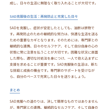
成し、日々の生活に無理なく取り入れることが大切です。
SAD克服後の生活：再発防止と充実した日々
SADを克服し、症状が安定したとしても、油断は禁物で
す。再発防止のための継続的な努力は、快適な生活を送る
ための重要なカギとなります。そのためには、専門家との
継続的な連携、日々のセルフケア、そして自分自身の心の
状態に常に注意を払うことが大切です。困難な状況に直面
した際も、適切な対処法を身につけ、一人で抱え込まずに
支援を求めることが重要です。SAD克服後の生活は、新た
な挑戦と成長の機会です。専門家のサポートを受けなが
ら、自分のペースで充実した日々を送りましょう。
まとめ
SAD克服への道のりは、決して簡単なものではありません
が、専門家との連携、継続的なセルフケア、そして自身の